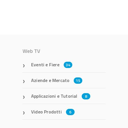
Web TV
Eventi e Fiere
34
Aziende e Mercato
15
Applicazioni e Tutorial
8
Video Prodotti
6