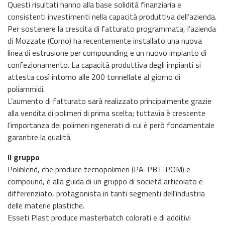
Questi risultati hanno alla base solidità finanziaria e
consistenti investimenti nella capacità produttiva dell’azienda.
Per sostenere la crescita di fatturato programmata, l’azienda
di Mozzate (Como) ha recentemente installato una nuova
linea di estrusione per compounding e un nuovo impianto di
confezionamento. La capacità produttiva degli impianti si
attesta così intorno alle 200 tonnellate al giorno di
poliammidi.
L’aumento di fatturato sarà realizzato principalmente grazie
alla vendita di polimeri di prima scelta; tuttavia è crescente
l’importanza dei polimeri rigenerati di cui è però fondamentale
garantire la qualità.
Il gruppo
Poliblend, che produce tecnopolimeri (PA-PBT-POM) e
compound, è alla guida di un gruppo di società articolato e
differenziato, protagonista in tanti segmenti dell’industria
delle materie plastiche.
Esseti Plast produce masterbatch colorati e di additivi