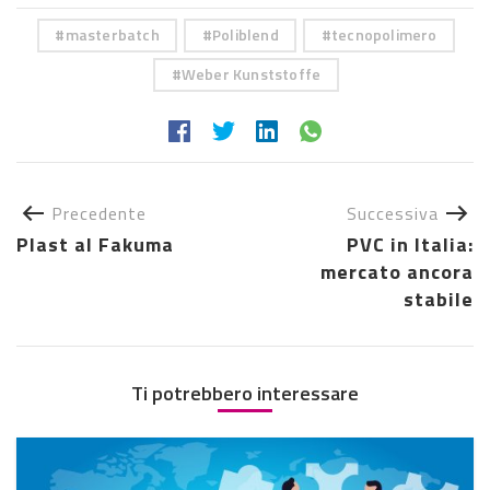
masterbatch
Poliblend
tecnopolimero
Weber Kunststoffe
Precedente
Successiva
Plast al Fakuma
PVC in Italia:
mercato ancora
stabile
Ti potrebbero interessare