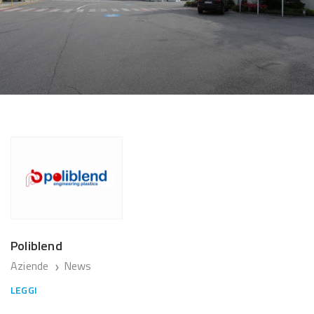
Poliblend
Aziende
News
❯
LEGGI