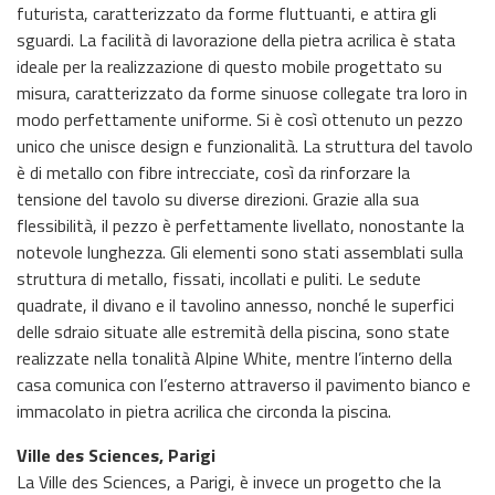
futurista, caratterizzato da forme fluttuanti, e attira gli
sguardi. La facilità di lavorazione della pietra acrilica è stata
ideale per la realizzazione di questo mobile progettato su
misura, caratterizzato da forme sinuose collegate tra loro in
modo perfettamente uniforme. Si è così ottenuto un pezzo
unico che unisce design e funzionalità. La struttura del tavolo
è di metallo con fibre intrecciate, così da rinforzare la
tensione del tavolo su diverse direzioni. Grazie alla sua
flessibilità, il pezzo è perfettamente livellato, nonostante la
notevole lunghezza. Gli elementi sono stati assemblati sulla
struttura di metallo, fissati, incollati e puliti. Le sedute
quadrate, il divano e il tavolino annesso, nonché le superfici
delle sdraio situate alle estremità della piscina, sono state
realizzate nella tonalità Alpine White, mentre l’interno della
casa comunica con l’esterno attraverso il pavimento bianco e
immacolato in pietra acrilica che circonda la piscina.
Ville des Sciences, Parigi
La Ville des Sciences, a Parigi, è invece un progetto che la