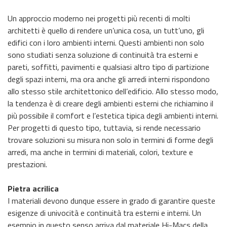
Un approccio moderno nei progetti più recenti di molti
architetti è quello di rendere un’unica cosa, un tutt’uno, gli
edifici con i loro ambienti interni. Questi ambienti non solo
sono studiati senza soluzione di continuità tra esterni e
pareti, soffitti, pavimenti e qualsiasi altro tipo di partizione
degli spazi interni, ma ora anche gli arredi interni rispondono
allo stesso stile architettonico dell’edificio. Allo stesso modo,
la tendenza è di creare degli ambienti esterni che richiamino il
più possibile il comfort e l’estetica tipica degli ambienti interni.
Per progetti di questo tipo, tuttavia, si rende necessario
trovare soluzioni su misura non solo in termini di forme degli
arredi, ma anche in termini di materiali, colori, texture e
prestazioni.
Pietra acrilica
I materiali devono dunque essere in grado di garantire queste
esigenze di univocità e continuità tra esterni e interni. Un
esempio in questo senso arriva dal materiale Hi-Macs della