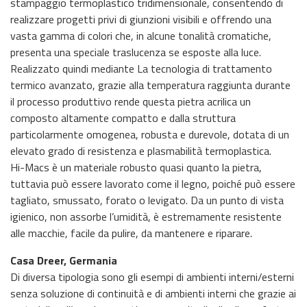
stampaggio termoplastico tridimensionale, consentendo di
realizzare progetti privi di giunzioni visibili e offrendo una
vasta gamma di colori che, in alcune tonalità cromatiche,
presenta una speciale traslucenza se esposte alla luce.
Realizzato quindi mediante La tecnologia di trattamento
termico avanzato, grazie alla temperatura raggiunta durante
il processo produttivo rende questa pietra acrilica un
composto altamente compatto e dalla struttura
particolarmente omogenea, robusta e durevole, dotata di un
elevato grado di resistenza e plasmabilità termoplastica.
Hi-Macs è un materiale robusto quasi quanto la pietra,
tuttavia può essere lavorato come il legno, poiché può essere
tagliato, smussato, forato o levigato. Da un punto di vista
igienico, non assorbe l’umidità, è estremamente resistente
alle macchie, facile da pulire, da mantenere e riparare.
Casa Dreer, Germania
Di diversa tipologia sono gli esempi di ambienti interni/esterni
senza soluzione di continuità e di ambienti interni che grazie ai