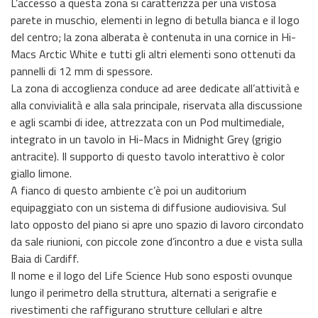
L’accesso a questa zona si caratterizza per una vistosa
parete in muschio, elementi in legno di betulla bianca e il logo
del centro; la zona alberata è contenuta in una cornice in Hi-
Macs Arctic White e tutti gli altri elementi sono ottenuti da
pannelli di 12 mm di spessore.
La zona di accoglienza conduce ad aree dedicate all’attività e
alla convivialità e alla sala principale, riservata alla discussione
e agli scambi di idee, attrezzata con un Pod multimediale,
integrato in un tavolo in Hi-Macs in Midnight Grey (grigio
antracite). Il supporto di questo tavolo interattivo è color
giallo limone.
A fianco di questo ambiente c’è poi un auditorium
equipaggiato con un sistema di diffusione audiovisiva. Sul
lato opposto del piano si apre uno spazio di lavoro circondato
da sale riunioni, con piccole zone d’incontro a due e vista sulla
Baia di Cardiff.
Il nome e il logo del Life Science Hub sono esposti ovunque
lungo il perimetro della struttura, alternati a serigrafie e
rivestimenti che raffigurano strutture cellulari e altre