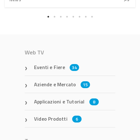
Web TV
Eventi e Fiere
34
Aziende e Mercato
15
Applicazioni e Tutorial
8
Video Prodotti
6