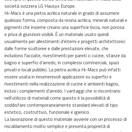
società svizzera LG Hausys Europe.
Hi-Macs è una pietra acrilica naturale in grado di assumere
qualsiasi forma, composta da resina acrilica, minerali naturali e
pigmenti che insieme creano una superficie liscia, non porosa
e priva di giunzioni visibili. È un materiale usato quindi
usualmente per allestimenti d’interni e progetti architettonici
dalle forme scultoree e dalle prestazioni elevate, che
includono facciate, rivestimenti per pareti o cucine, stanze da
bagno e superfici d’arredo, in complessi commerciali, spazi
privati e locali pubblici. La pietra acrilica Hi-Macs può infatti
essere usata in innumerevoli applicazioni su superfici e
rivestimenti nella realizzazione di cucine e ambienti bagno,
inclusi i complementi d’arredo. I vantaggi che si riscontrano
nell’utilizzo di materiali come questo è la possibilità di
soddisfare contemporaneamente standard elevati di tipo
estetico, costruttivo, funzionale e igienico.
La lavorazione di questo materiale avviene con un processo di
riscaldamento molto semplice e presenta proprietà di