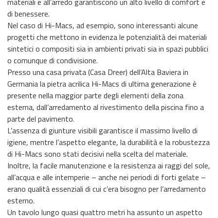
materiali e all’arredo garantiscono un alto livello di comfort e
di benessere.
Nel caso di Hi-Macs, ad esempio, sono interessanti alcune
progetti che mettono in evidenza le potenzialità dei materiali
sintetici o compositi sia in ambienti privati sia in spazi pubblici
o comunque di condivisione.
Presso una casa privata (Casa Dreer) dell’Alta Baviera in
Germania la pietra acrilica Hi-Macs di ultima generazione è
presente nella maggior parte degli elementi della zona
esterna, dall’arredamento al rivestimento della piscina fino a
parte del pavimento.
L’assenza di giunture visibili garantisce il massimo livello di
igiene, mentre l’aspetto elegante, la durabilità e la robustezza
di Hi-Macs sono stati decisivi nella scelta del materiale.
Inoltre, la facile manutenzione e la resistenza ai raggi del sole,
all’acqua e alle intemperie – anche nei periodi di forti gelate –
erano qualità essenziali di cui c’era bisogno per l’arredamento
esterno.
Un tavolo lungo quasi quattro metri ha assunto un aspetto