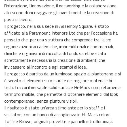
l’interazione, l’innovazione, il networking e la collaborazione
allo scopo di incoraggiare gli investimenti e la creazione di
posti di lavoro.
Il progetto, nella sua sede in Assembly Square, è stato
affidato alla Paramount Interiors Ltd che per l’occasione ha
pensato che, per una struttura che comprende tra l’altro
organizzazioni accademiche, imprenditoriali e commerciali,
cliniche e organismi di raccolta di fondi, sarebbe stata
strettamente necessaria la creazione di ambienti che
invitassero all’incontro e agli scambi di idee.
Il progetto è partito da un luminoso spazio al pianterreno e si
è servito di elementi su misura e del migliore materiale hi-
tech, fra cui il versatile solid surface Hi-Macs completamente
termoformabile, che permette di ottenere elementi dal look
contemporaneo, senza giunture visibili.
Il risultato è stato un’area stimolante per lo staff e i
visitatori, con un banco di accoglienza in Hi-Macs colore
Toffee Brown, originali provette e pannelli retroilluminati.