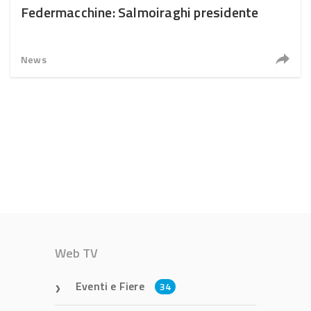
Federmacchine: Salmoiraghi presidente
News
Web TV
Eventi e Fiere
34