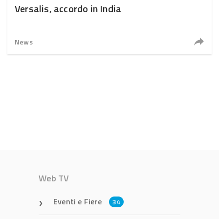
Versalis, accordo in India
News
Web TV
Eventi e Fiere
34