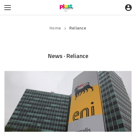
Home
Reliance
❯
News · Reliance