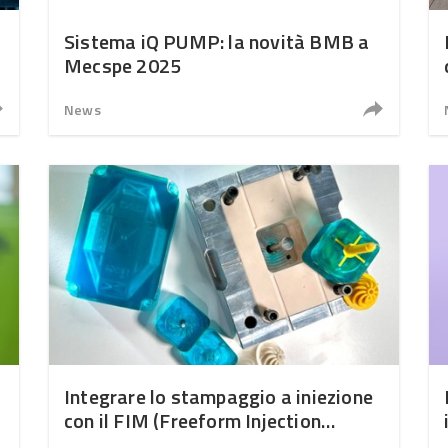
Sistema iQ PUMP: la novità BMB a
Mecspe 2025
News
Integrare lo stampaggio a iniezione
con il FIM (Freeform Injection
Molding)