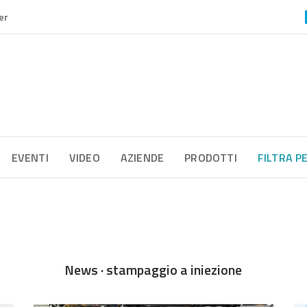
er
EVENTI
VIDEO
AZIENDE
PRODOTTI
FILTRA P
News · stampaggio a iniezione