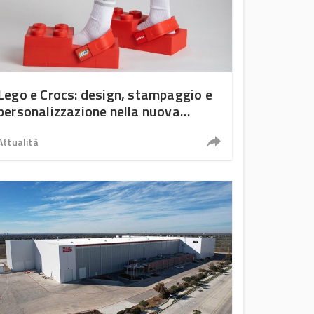
Lego e Crocs: design, stampaggio e
personalizzazione nella nuova
frontiera delle plastiche
Attualità