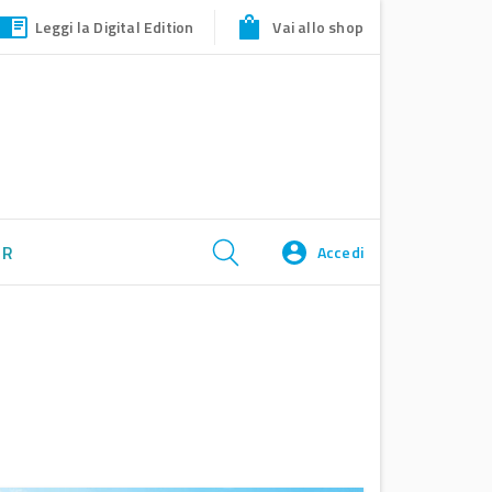
Leggi la Digital Edition
Vai allo shop
ER
Accedi