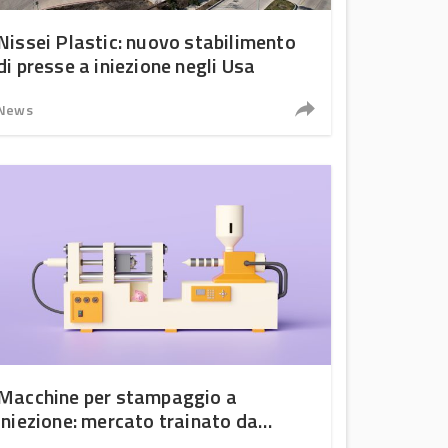
Nissei Plastic: nuovo stabilimento
di presse a iniezione negli Usa
News
Macchine per stampaggio a
iniezione: mercato trainato da
Healthcare e Consumer