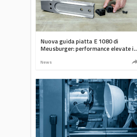
Nuova guida piatta E 1080 di
Meusburger: performance elevate in
spazi ridotti
News