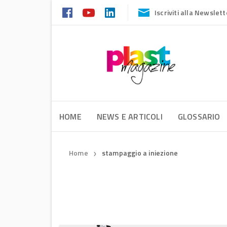
Iscriviti alla Newslett
HOME
NEWS E ARTICOLI
GLOSSARIO
Home
stampaggio a iniezione
❯