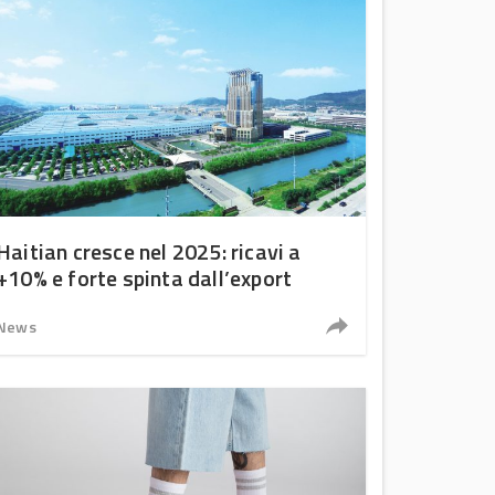
Haitian cresce nel 2025: ricavi a
+10% e forte spinta dall’export
News