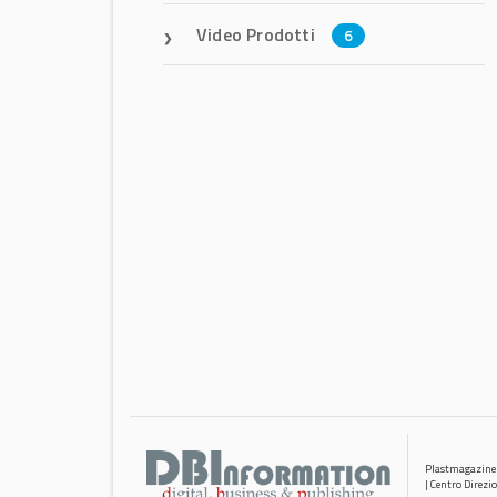
Video Prodotti
6
Plastmagazine
| Centro Direzi