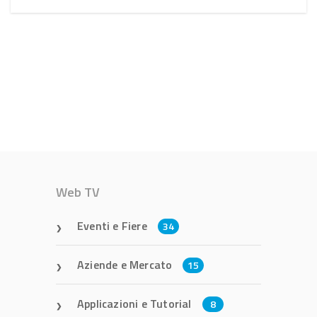
Web TV
Eventi e Fiere
34
Aziende e Mercato
15
Applicazioni e Tutorial
8