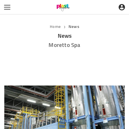
Home
News
❯
News
Moretto Spa