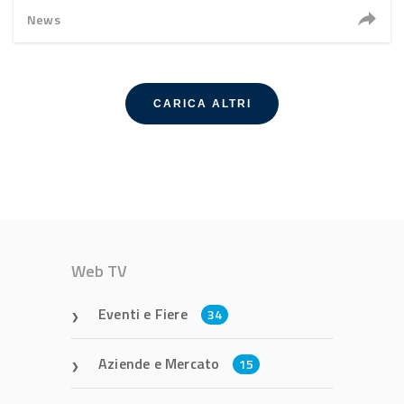
News
CARICA ALTRI
Web TV
Eventi e Fiere
34
Aziende e Mercato
15